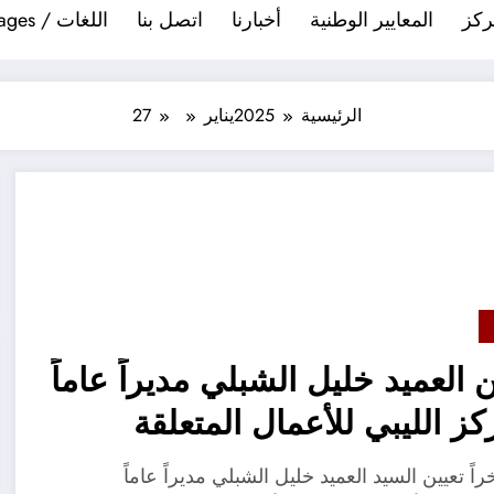
ركز
المعايير الوطنية
أخبارنا
اتصل بنا
اللغات / Languages
الرئيسية
2025
يناير
27
ن العميد خليل الشبلي مديراً عاماً
كز الليبي للأعمال المتعلقة
لغام ومخلفات الحروب
اً تعيين السيد العميد خليل الشبلي مديراً عاماً