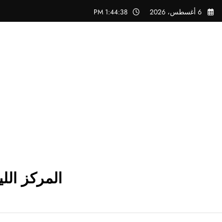
لتجاوز
6 أغسطس، 2026
1:44:39 PM
لى
لمحتوى
المركز الل