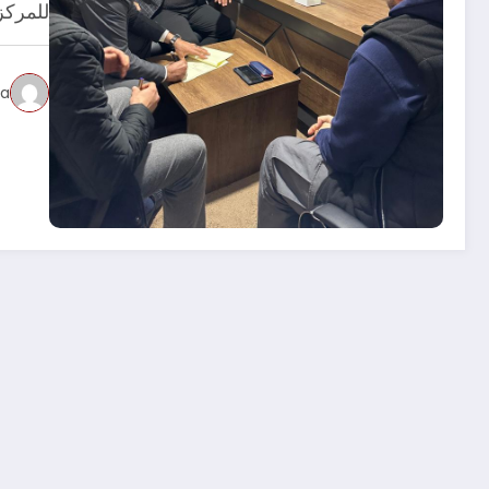
للمركز
sa