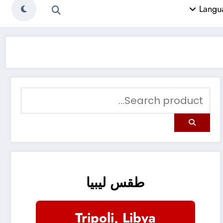
طقس ليبيا
Tripoli, Libya