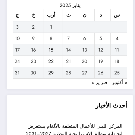
يناير 2025
س
د
ن
ث
أرب
خ
ج
3
2
1
10
9
8
7
6
5
4
17
16
15
14
13
12
11
24
23
22
21
20
19
18
31
30
29
28
27
26
25
« أكتوبر
فبراير »
أحدث الأخبار
المركز الليبي للأعمال المتعلقة بالألغام يستعرض
إنجازاته ويطلق الاستراتيجية الوطنية 2027–2031