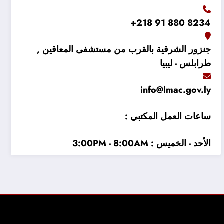
8234 880 91 218+
جنزور الشرقية بالقرب من مستشفى المعاقين ,
طرابلس - ليبيا
info@lmac.gov.ly
ساعات العمل المكتبي :
الأحد - الخميس : 3:00PM - 8:00AM