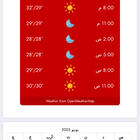
8:00 م
°
29
/
°
32
11:00 م
°
29
/
°
29
2:00 ص
°
28
/
°
28
5:00 ص
°
28
/
°
28
8:00 ص
°
29
/
°
29
11:00 ص
°
30
/
°
30
Weather from OpenWeatherMap
يونيو 2025
س
د
ن
ث
أرب
خ
ج