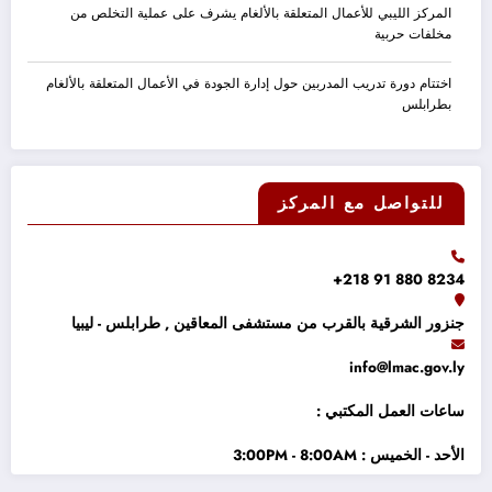
المركز الليبي للأعمال المتعلقة بالألغام يشرف على عملية التخلص من
مخلفات حربية
اختتام دورة تدريب المدربين حول إدارة الجودة في الأعمال المتعلقة بالألغام
بطرابلس
للتواصل مع المركز
8234 880 91 218+
جنزور الشرقية بالقرب من مستشفى المعاقين , طرابلس - ليبيا
info@lmac.gov.ly
ساعات العمل المكتبي :
الأحد - الخميس : 3:00PM - 8:00AM