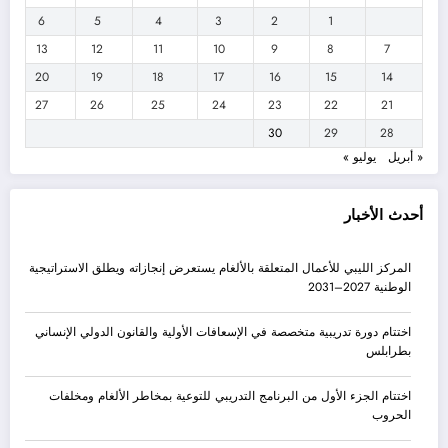
6
5
4
3
2
1
13
12
11
10
9
8
7
20
19
18
17
16
15
14
27
26
25
24
23
22
21
30
29
28
« أبريل
يوليو »
أحدث الأخبار
المركز الليبي للأعمال المتعلقة بالألغام يستعرض إنجازاته ويطلق الاستراتيجية
الوطنية 2027–2031
اختتام دورة تدريبية متخصصة في الإسعافات الأولية والقانون الدولي الإنساني
بطرابلس
اختتام الجزء الأول من البرنامج التدريبي للتوعية بمخاطر الألغام ومخلفات
الحروب