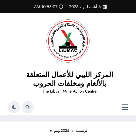
لتجاوز
6 أغسطس، 2026
10:53:07 AM
لى
لمحتوى
المركز الليبي للأعمال المتعلقة
بالألغام ومخلفات الحروب
The Libyan Mine Action Centre
الرئيسية
2025
يونيو