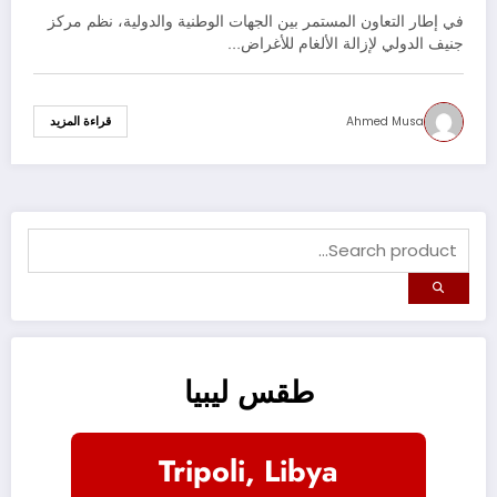
الحروب
في إطار التعاون المستمر بين الجهات الوطنية والدولية، نظم مركز
جنيف الدولي لإزالة الألغام للأغراض…
Ahmed Musa
قراءة المزيد
طقس ليبيا
Tripoli, Libya