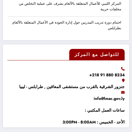
المركز الليبي للأعمال المتعلقة بالألغام يشرف على عملية التخلص من
مخلفات حربية
اختتام دورة تدريب المدربين حول إدارة الجودة في الأعمال المتعلقة بالألغام
بطرابلس
للتواصل مع المركز
8234 880 91 218+
جنزور الشرقية بالقرب من مستشفى المعاقين , طرابلس - ليبيا
info@lmac.gov.ly
ساعات العمل المكتبي :
الأحد - الخميس : 3:00PM - 8:00AM