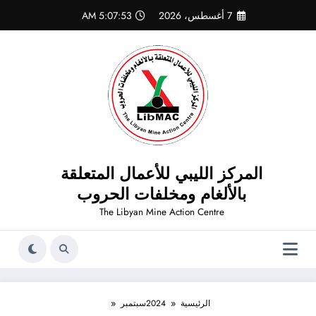
لتجاوز
7 أغسطس، 2026
5:07:53 AM
لى
لمحتوى
المركز الليبي للأعمال المتعلقة
بالألغام ومخلفات الحروب
The Libyan Mine Action Centre
الرئيسية
2024
سبتمبر