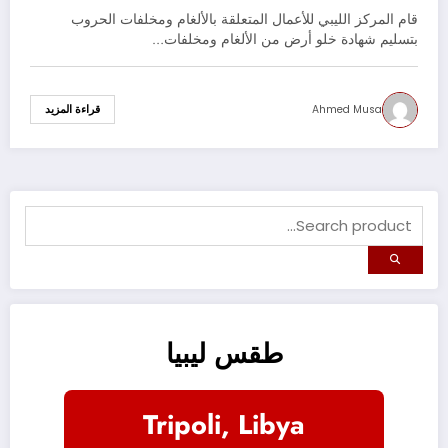
قام المركز الليبي للأعمال المتعلقة بالألغام ومخلفات الحروب
بتسليم شهادة خلو أرض من الألغام ومخلفات…
Ahmed Musa
قراءة المزيد
طقس ليبيا
Tripoli, Libya