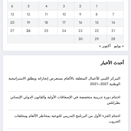
6
5
4
3
2
1
13
12
11
10
9
8
7
20
19
18
17
16
15
14
27
26
25
24
23
22
21
30
29
28
« يوليو
أكتوبر »
أحدث الأخبار
المركز الليبي للأعمال المتعلقة بالألغام يستعرض إنجازاته ويطلق الاستراتيجية
الوطنية 2027–2031
اختتام دورة تدريبية متخصصة في الإسعافات الأولية والقانون الدولي الإنساني
بطرابلس
اختتام الجزء الأول من البرنامج التدريبي للتوعية بمخاطر الألغام ومخلفات
الحروب