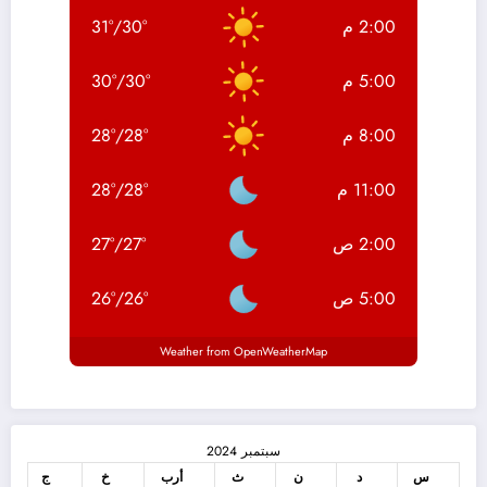
2:00 م
°
30
/
°
31
5:00 م
°
30
/
°
30
8:00 م
°
28
/
°
28
11:00 م
°
28
/
°
28
2:00 ص
°
27
/
°
27
5:00 ص
°
26
/
°
26
Weather from OpenWeatherMap
سبتمبر 2024
س
د
ن
ث
أرب
خ
ج