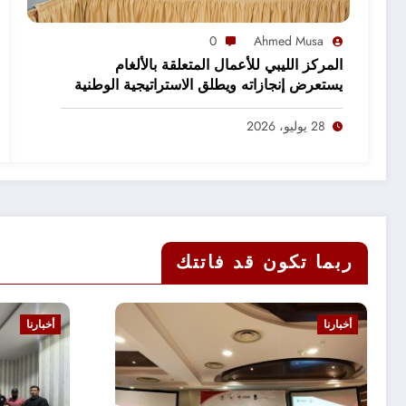
0
Ahmed Musa
المركز الليبي للأعمال المتعلقة بالألغام
يستعرض إنجازاته ويطلق الاستراتيجية الوطنية
2027–2031
28 يوليو، 2026
ربما تكون قد فاتتك
أخبارنا
أخبارنا