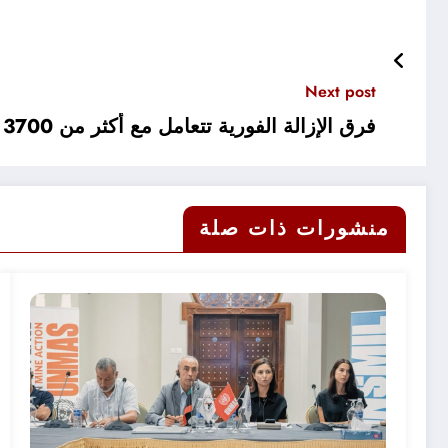
Next post
فرق الإزالة الفورية تتعامل مع أكثر من 3700 قطعة متفجرة في إطار الاستجابة الطارئة
منشورات ذات صلة