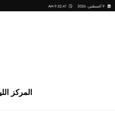
لتجاوز
9 أغسطس، 2026
9:32:42 AM
لى
لمحتوى
المركز الل