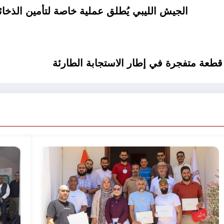
الجيش الليبي يُطلق عملية خاصة لتأمين الذخا