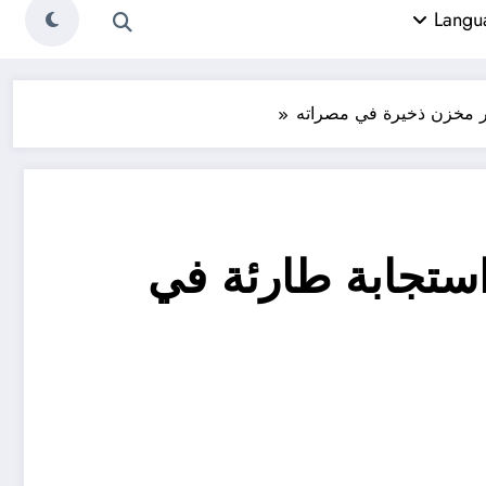
جار مخزن ذخيرة في مصراته
 استجابة طارئة في