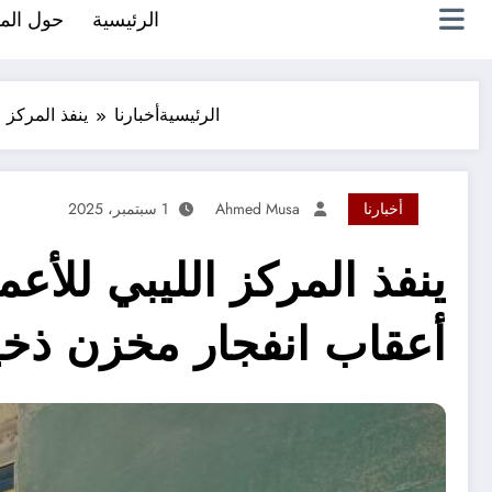
الرئيسية
حول الم
الرئيسية
أخبارنا
ينفذ المركز 
أخبارنا
Ahmed Musa
1 سبتمبر، 2025
ينفذ المركز الليبي للأع
أعقاب انفجار مخزن ذخ