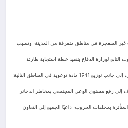
 غير المنفجرة في مناطق متفرقة من المدينة، وتسبب
التابع لوزارة الدفاع بتنفيذ خطة استجابة طارئة
ز الليبي، ضمن جهود مشتركة تهدف إلى رفع مستوى الوعي المجتمعي بمخاطر الذخائر
لمتأثرة بمخلفات الحروب، داعيًا الجميع إلى التعاون