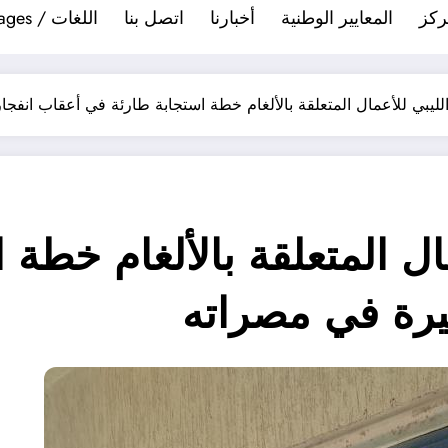
ركز
المعايير الوطنية
أخبارنا
اتصل بنا
اللغات / Languages
الليبي للأعمال المتعلقة بالألغام خطة استجابة طارئة في أعقاب انف
مال المتعلقة بالألغام خطة
يرة في مصراته