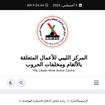
لتجاوز
9 أغسطس، 2026
9:54:45 AM
لى
لمحتوى
المركز الليبي للأعمال المتعلقة
بالألغام ومخلفات الحروب
The Libyan Mine Action Centre
الرئيسية
أخبارنا
زيارة ملحق الدفاع بالسفارة الهولندية