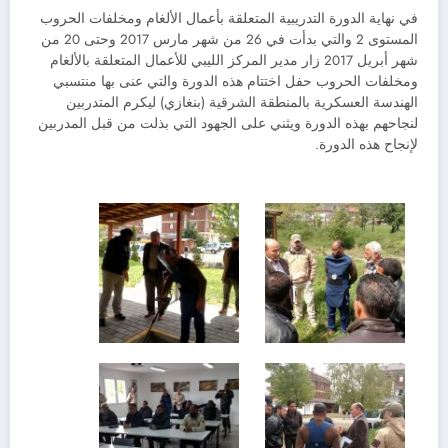
في نهاية الدورة التدريبية المتعلقة بأعمال الألغام ومخلفات الحروب
المستوى 2 والتي بدأت في 26 من شهر مارس 2017 وحتى 20 من
شهر أبريل 2017 زار مدير المركز الليبي للأعمال المتعلقة بالألغام
ومخلفات الحروب حفل اختتام هذه الدورة والتي عنى بها منتسبي
الهندسة العسكرية بالمنطقة الشرقية (بنغازي) ليكرم المتدربين
لنجاحهم بهذه الدورة ويثني على الجهود التي بذلت من قبل المدربين
لإنجاح هذه الدورة.