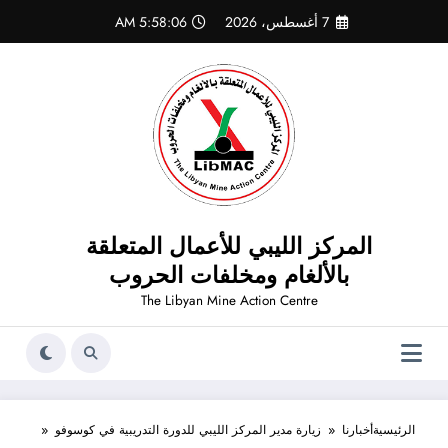
لتجاوز
7 أغسطس، 2026
5:58:08 AM
لى
لمحتوى
المركز الليبي للأعمال المتعلقة
بالألغام ومخلفات الحروب
The Libyan Mine Action Centre
الرئيسية
أخبارنا
زيارة مدير المركز الليبي للدورة التدريبية في كوسوفو