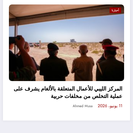
أخبارنا
المركز الليبي للأعمال المتعلقة بال
عملية التخلص من مخلفات حربية
إدارة الجودة في
11 يونيو، 2026
Ahmed Musa