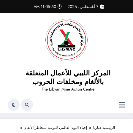
لتجاوز
7 أغسطس، 2026
11:05:51 AM
لى
لمحتوى
المركز الليبي للأعمال المتعلقة
بالألغام ومخلفات الحروب
The Libyan Mine Action Centre
الرئيسية
أخبارنا
إحياء اليوم العالمي للتوعية بمخاطر الألغام