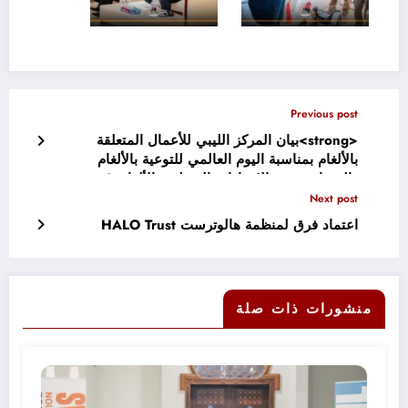
Previous post
<strong>بيان المركز الليبي للأعمال المتعلقة
بالألغام بمناسبة اليوم العالمي للتوعية بالألغام
والمساعدة في الإجراءات المتعلقة بالألغام</strong>
Next post
اعتماد فرق لمنظمة هالوترست HALO Trust
منشورات ذات صلة